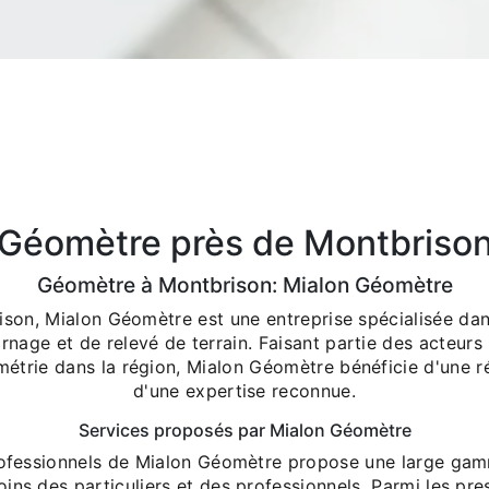
Géomètre près de Montbriso
Géomètre à Montbrison: Mialon Géomètre
ison, Mialon Géomètre est une entreprise spécialisée dan
rnage et de relevé de terrain. Faisant partie des acteurs
métrie dans la région, Mialon Géomètre bénéficie d'une ré
d'une expertise reconnue.
Services proposés par Mialon Géomètre
rofessionnels de Mialon Géomètre propose une large gam
ins des particuliers et des professionnels. Parmi les pre