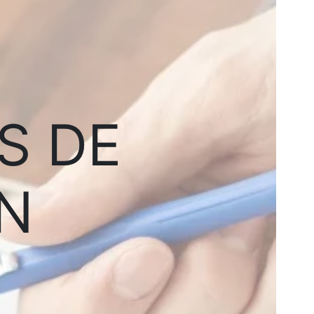
S DE
N