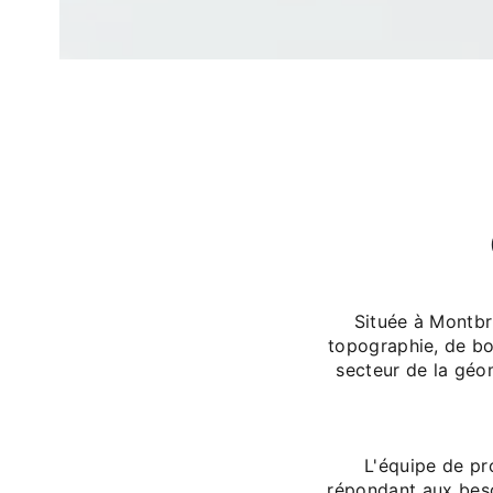
Située à Montbr
topographie, de bo
secteur de la géo
L'équipe de p
répondant aux beso