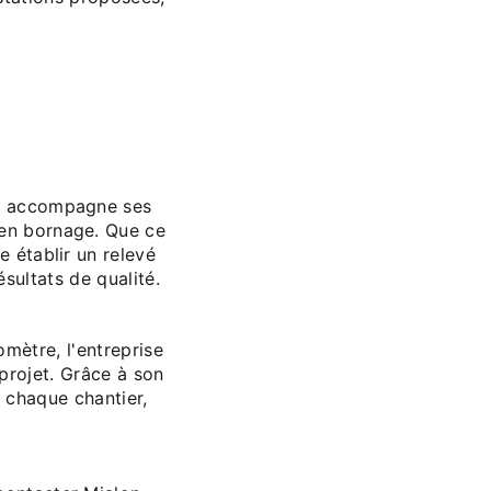
re accompagne ses
 en bornage. Que ce
e établir un relevé
sultats de qualité.
mètre, l'entreprise
projet. Grâce à son
e chaque chantier,