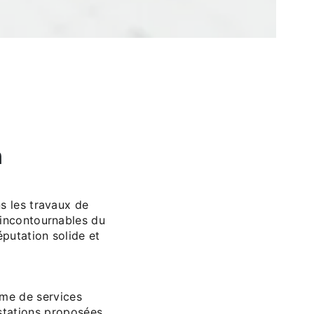
n
s les travaux de
 incontournables du
putation solide et
me de services
stations proposées,