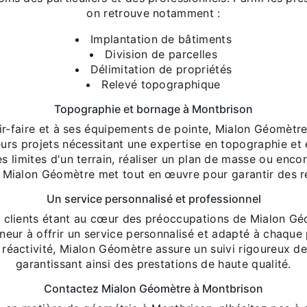
on retrouve notamment :
Implantation de bâtiments
Division de parcelles
Délimitation de propriétés
Relevé topographique
Topographie et bornage à Montbrison
ir-faire et à ses équipements de pointe, Mialon Géomèt
leurs projets nécessitant une expertise en topographie et
les limites d'un terrain, réaliser un plan de masse ou encor
e Mialon Géomètre met tout en œuvre pour garantir des ré
Un service personnalisé et professionnel
s clients étant au cœur des préoccupations de Mialon Géo
neur à offrir un service personnalisé et adapté à chaque 
 réactivité, Mialon Géomètre assure un suivi rigoureux d
garantissant ainsi des prestations de haute qualité.
Contactez Mialon Géomètre à Montbrison