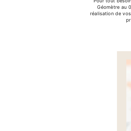
Pour tout besoi
Géomètre au 04
réalisation de vo
pr