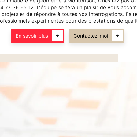
n en matière de géométrie à Montbrison, n'hésitez pas à 
 77 36 65 12. L'équipe se fera un plaisir de vous acco
s projets et de répondre à toutes vos interrogations. Fait
ofessionnels expérimentés pour des prestations de quali
En savoir plus
Contactez-moi